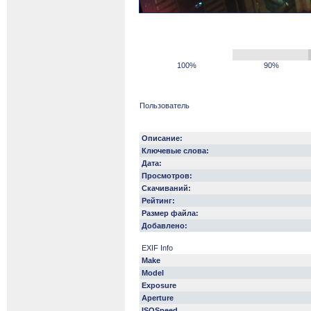
100%
90%
Пользователь
Описание:
Ключевые слова:
Дата:
Просмотров:
Скачиваний:
Рейтинг:
Размер файла:
Добавлено:
EXIF Info
Make
Model
Exposure
Aperture
ISOSpeed