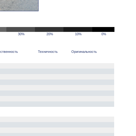
30%
20%
10%
0%
ственность
Техничность
Оригинальность