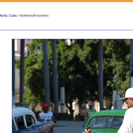
Куба. Cuba.
/ Кубинский коллега