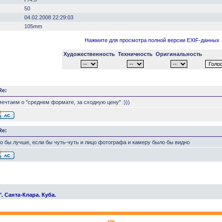
50
04.02.2008 22:29:03
105mm
Нажмите для просмотра полной версии EXIF-данных
Художественность
Техничность
Оригинальность
Re:
ечтаем о "среднем формате, за сходную цену" :)))
Re:
о бы лучше, если бы чуть-чуть и лицо фотографа и камеру было бы видно
 Санта-Клара. Куба.