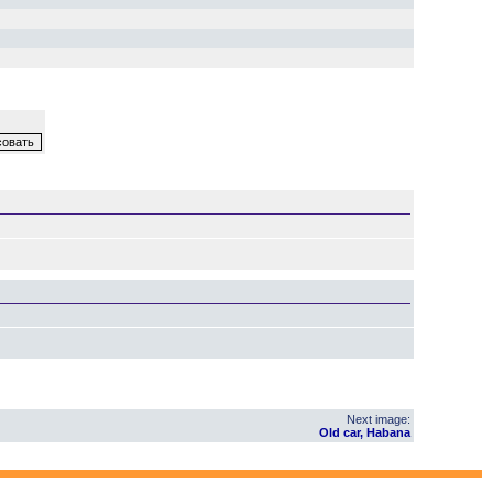
Next image:
Old car, Habana