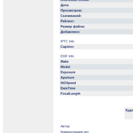
Дата:
Просмотров:
Скачиваний:
Рейтинг:
Размер файла:
Добавлено:
IPTC Info
Caption:
EXIF Info
Make
Model
Exposure
Aperture
ISOSpeed
DateTime
FocalLength
Худо
Автор:
Комментариев нет