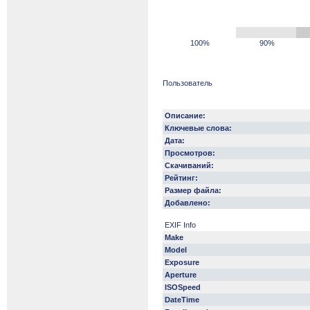
100%
90%
Пользователь
Описание:
Ключевые слова:
Дата:
Просмотров:
Скачиваний:
Рейтинг:
Размер файла:
Добавлено:
EXIF Info
Make
Model
Exposure
Aperture
ISOSpeed
DateTime