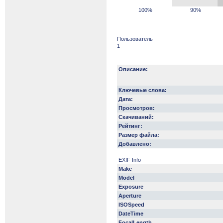
100%
90%
Пользователь
1
Описание:
Ключевые слова:
Дата:
Просмотров:
Скачиваний:
Рейтинг:
Размер файла:
Добавлено:
EXIF Info
Make
Model
Exposure
Aperture
ISOSpeed
DateTime
FocalLength