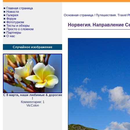
■
Главная страница
■
Новости
■
Галерея
Основная страница
/
Путешествия. Travel P
■
Форум
■
Фототуризм
Норвегия. Направление Се
■
Тесты и обзоры
■
Просто о сложном
■
Партнеры
■
О нас
Случайное изображение
С 8 марта, наши любимые & дорогие
!
Комментарии: 1
VicColon