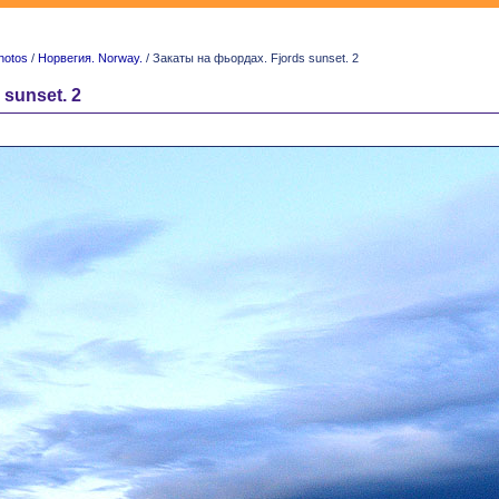
hotos
/
Норвегия. Norway.
/ Закаты на фьордах. Fjords sunset. 2
sunset. 2