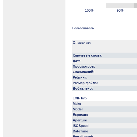
100%
90%
Пользователь
Описание:
Ключевые слова:
Дата:
Просмотров:
Скачиваний:
Рейтинг:
Размер файла:
Добавлено:
EXIF Info
Make
Model
Exposure
Aperture
ISOSpeed
DateTime
FocalLength