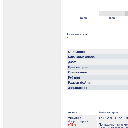
100%
90%
Пользователь
1
Описание:
Ключевые слова:
Дата:
Просмотров:
Скачиваний:
Рейтинг:
Размер файла:
Добавлено:
Автор:
Комментарий:
VicColon
12.12.2011 17:58
R
deeper сripeer
offline
Понравился мне мос