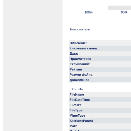
100%
90%
Пользователь
Описание:
Ключевые слова:
Дата:
Просмотров:
Скачиваний:
Рейтинг:
Размер файла:
Добавлено:
EXIF Info
FileName
FileDateTime
FileSize
FileType
MimeType
SectionsFound
Make