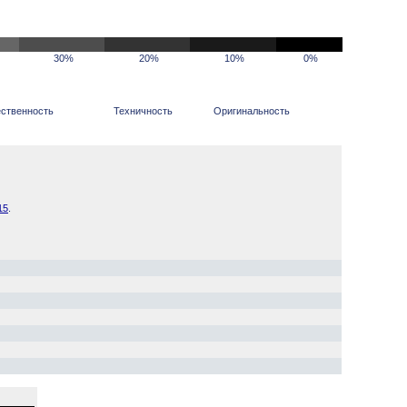
30%
20%
10%
0%
ственность
Техничность
Оригинальность
15
.