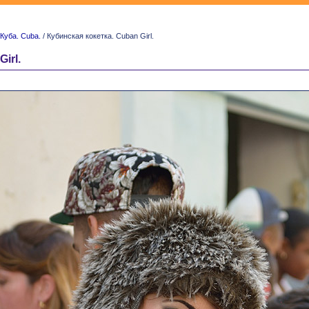
Куба. Cuba.
/ Кубинская кокетка. Cuban Girl.
irl.