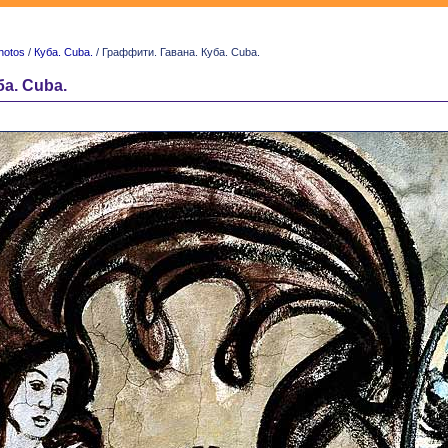
hotos
/
Куба. Cuba.
/ Граффити. Гавана. Куба. Cuba.
а. Cuba.