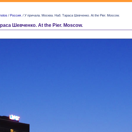
hotos
/
Россия.
/ У причала. Москва. Наб. Тараса Шевченко. At the Pier. Moscow.
раса Шевченко. At the Pier. Moscow.