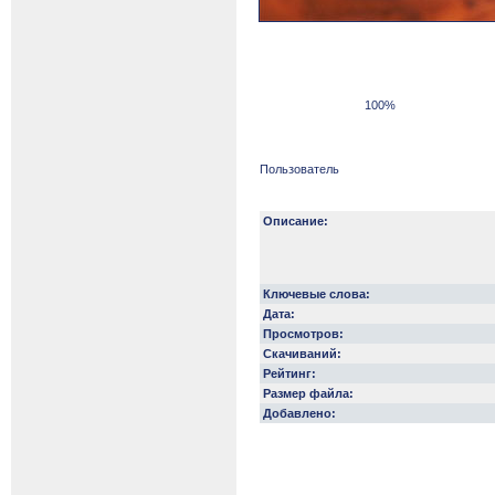
100%
Пользователь
Описание:
Ключевые слова:
Дата:
Просмотров:
Скачиваний:
Рейтинг:
Размер файла:
Добавлено: