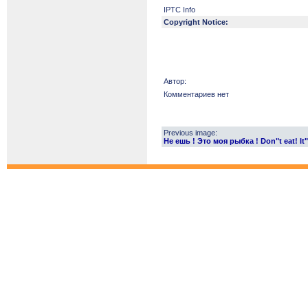
IPTC Info
Copyright Notice:
Автор:
Комментариев нет
Previous image:
Не ешь ! Это моя рыбка ! Don"t eat! It"