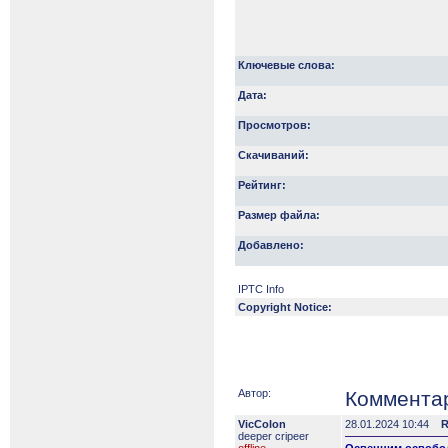
Ключевые слова:
Дата:
Просмотров:
Скачиваний:
Рейтинг:
Размер файла:
Добавлено:
IPTC Info
Copyright Notice:
Автор:
Коммента
VicColon
28.01.2024 10:44
R
deeper сripeer