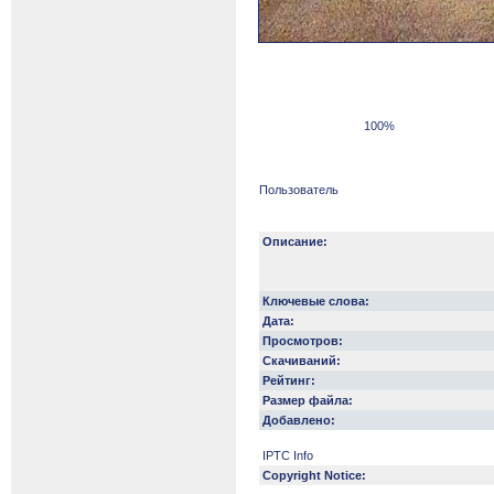
100%
Пользователь
Описание:
Ключевые слова:
Дата:
Просмотров:
Скачиваний:
Рейтинг:
Размер файла:
Добавлено:
IPTC Info
Copyright Notice: