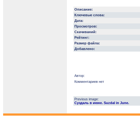
Описание:
Ключевые слова:
Дата:
Просмотров:
Скачиваний:
Рейтинг:
Размер файла:
Добавлено:
Автор:
Комментариев нет
Previous image:
Суздаль в июне. Suzdal in June.