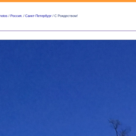
hotos
/
Россия.
/
Санкт-Петербург
/ С Рождеством!