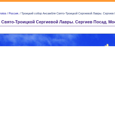
hotos
/
Россия.
/ Троицкий собор Ансамбля Свято-Троицкой Сергиевой Лавры. Сергиев Поса
вято-Троицкой Сергиевой Лавры. Сергиев Посад. Московск