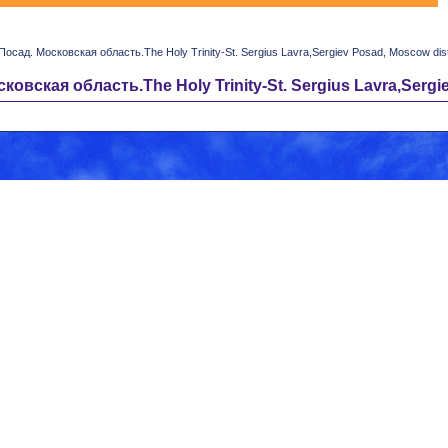
д. Московская область.The Holy Trinity-St. Sergius Lavra,Sergiev Posad, Moscow distr
ая область.The Holy Trinity-St. Sergius Lavra,Sergiev 