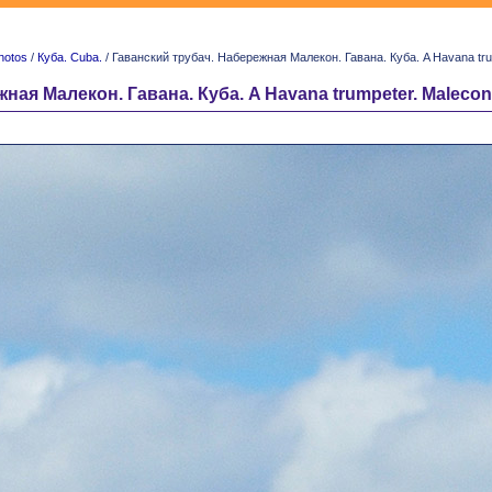
hotos
/
Куба. Cuba.
/ Гаванский трубач. Набережная Малекон. Гавана. Куба. A Havana tr
ная Малекон. Гавана. Куба. A Havana trumpeter. Maleco