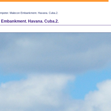
umpeter. Malecon Embankment. Havana. Cuba.2.
n Embankment. Havana. Cuba.2.