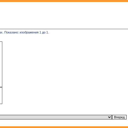
х. Показано: изображения 1 до 1.
й