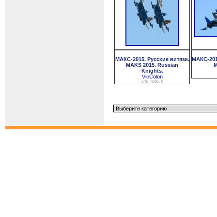
МАКС-2015. Русские витязи.
МАКС-201
MAKS 2015. Russian
M
Knights.
VicColon
1701 / 0.00 / 0