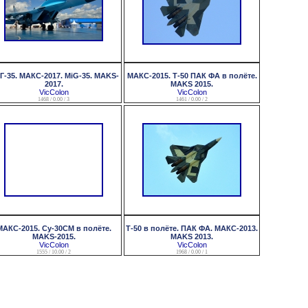
Г-35. МАКС-2017. MiG-35. MAKS-
МАКС-2015. Т-50 ПАК ФА в полёте.
2017.
MAKS 2015.
VicColon
VicColon
1468 / 0.00 / 3
1461 / 0.00 / 2
МАКС-2015. Су-30СМ в полёте.
Т-50 в полёте. ПАК ФА. МАКС-2013.
MAKS-2015.
MAKS 2013.
VicColon
VicColon
1555 / 10.00 / 2
1968 / 0.00 / 1