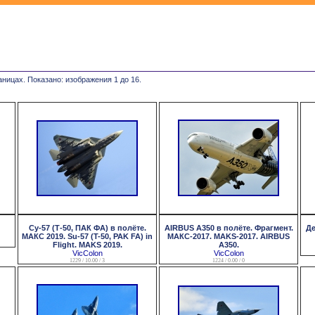
аницах. Показано: изображения 1 до 16.
Су-57 (Т-50, ПАК ФА) в полёте.
AIRBUS A350 в полёте. Фрагмент.
Де
МАКС 2019. Su-57 (T-50, PAK FA) in
МАКС-2017. MAKS-2017. AIRBUS
Flight. MAKS 2019.
A350.
VicColon
VicColon
1229 / 10.00 / 3
1224 / 0.00 / 0