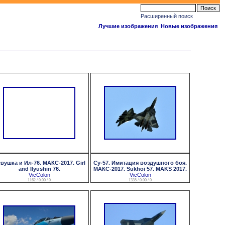
Расширенный поиск
Лучшие изображения
Новые изображения
вушка и Ил-76. МАКС-2017. Girl
Су-57. Имитация воздушного боя.
and Ilyushin 76.
МАКС-2017. Sukhoi 57. MAKS 2017.
VicColon
VicColon
1162 / 0.00 / 0
1335 / 0.00 / 0