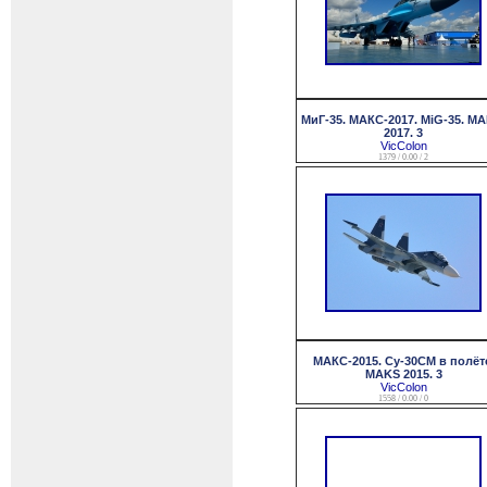
МиГ-35. МАКС-2017. MiG-35. MA
2017. 3
VicColon
1379 / 0.00 / 2
МАКС-2015. Су-30СМ в полёт
MAKS 2015. 3
VicColon
1558 / 0.00 / 0