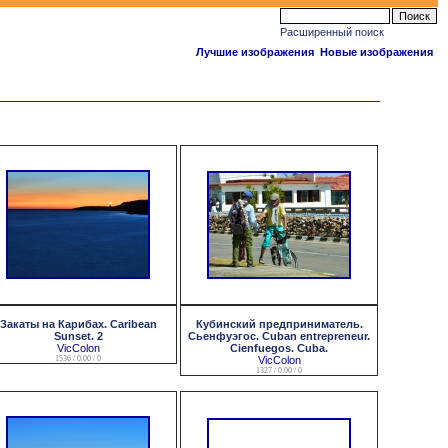
Расширенный поиск
Лучшие изображения
Новые изображения
Закаты на Карибах. Caribean
Кубинский предприниматель.
Sunset. 2
Сьенфуэгос. Cuban entrepreneur.
VicColon
Cienfuegos. Cuba.
1536 / 0.00 / 0
VicColon
1327 / 0.00 / 0