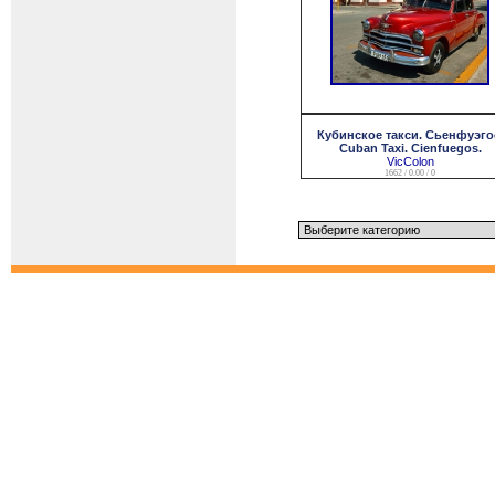
Кубинское такси. Сьенфуэго
Cuban Taxi. Cienfuegos.
VicColon
1662 / 0.00 / 0