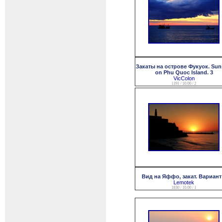
Закаты на острове Фукуок. Sun
on Phu Quoc Island. 3
VicColon
1191 / 10.00 / 2
Вид на Яффо, закат. Вариант
Lemotek
1830 / 10.00 / 1