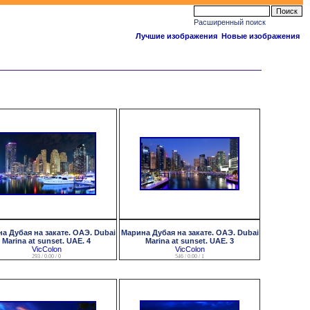
Расширенный поиск
Лучшие изображения
Новые изображения
а Дубая на закате. ОАЭ. Dubai
Марина Дубая на закате. ОАЭ. Dubai
Marina at sunset. UAE. 4
Marina at sunset. UAE. 3
VicColon
VicColon
293 / 0.00 / 0
546 / 0.00 / 1