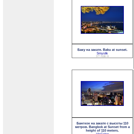
Баку на закате. Baku at sunset.
Smyslik
577 / 0.00 / 0
Бангкок на закате с высоты 110
метров. Bangkok at Sunset from a
height of 110 meters.