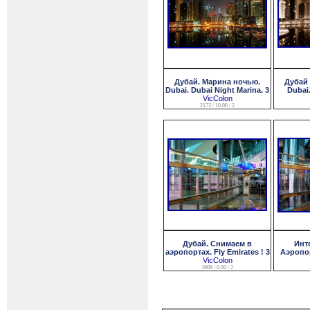
Дубай. Марина ночью.
Дубай 
Dubai. Dubai Night Marina. 3
Dubai.
VicColon
2173 / 10.00 / 2
Дубай. Снимаем в
Инт
аэропортах. Fly Emirates ! 3
Аэропор
VicColon
1909 / 0.00 / 2