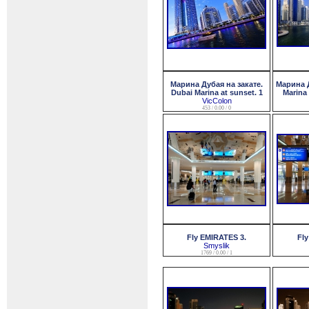
Марина Дубая на закате.
Марина 
Dubai Marina at sunset. 1
Marina 
VicColon
453 / 0.00 / 0
Fly EMIRATES 3.
Fl
Smyslik
1769 / 0.00 / 1