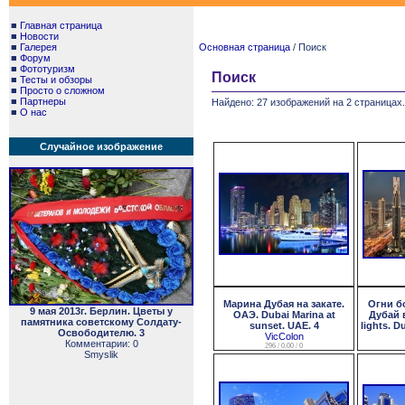
■
Главная страница
■
Новости
■
Галерея
Основная страница
/ Поиск
■
Форум
■
Фототуризм
Поиск
■
Тесты и обзоры
■
Просто о сложном
■
Партнеры
Найдено: 27 изображений на 2 страницах.
■
О нас
Случайное изображение
Марина Дубая на закате.
Огни б
9 мая 2013г. Берлин. Цветы у
ОАЭ. Dubai Marina at
Дубай в
памятника советскому Солдату-
sunset. UAE. 4
lights. D
Освободителю. 3
VicColon
Комментарии: 0
296 / 0.00 / 0
Smyslik