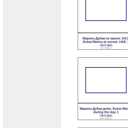
Марина Дубая на закате. ОАЭ
Dubai Marina at sunset. UAE. 
VicColon
547 / 0.00 / 1
Марина Дубая днём. Dubai Mar
during the day. 1
VicColon
504 / 0.00 / 0