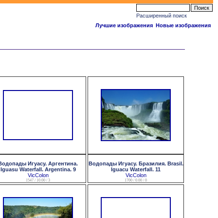
Расширенный поиск
Лучшие изображения
Новые изображения
Водопады Игуасу. Аргентина.
Водопады Игуасу. Бразилия. Brasil.
Iguasu Waterfall. Argentina. 9
Iguaсu Waterfall. 11
VicColon
VicColon
1547 / 10.00 / 3
1700 / 0.00 / 0