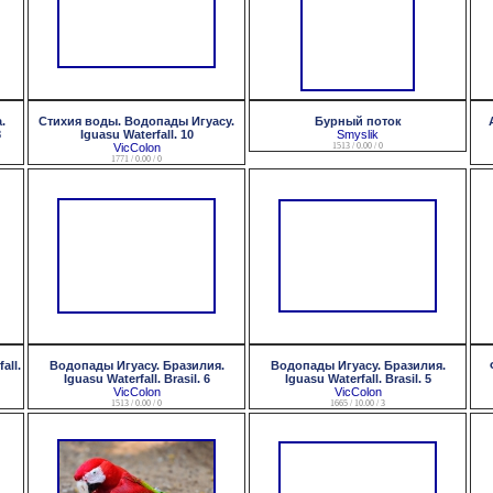
.
Стихия воды. Водопады Игуасу.
Бурный поток
8
Iguasu Waterfall. 10
Smyslik
VicColon
1513 / 0.00 / 0
1771 / 0.00 / 0
all.
Водопады Игуасу. Бразилия.
Водопады Игуасу. Бразилия.
Iguasu Waterfall. Brasil. 6
Iguasu Waterfall. Brasil. 5
VicColon
VicColon
1513 / 0.00 / 0
1665 / 10.00 / 3