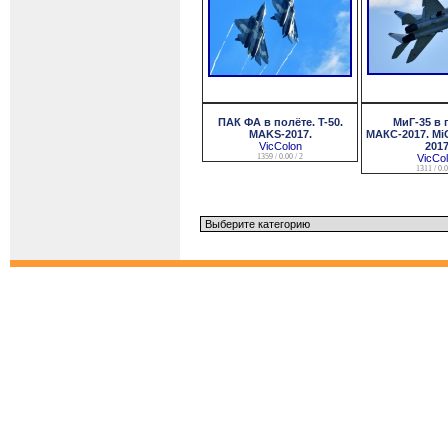
ПАК ФА в полёте. T-50.
МиГ-35 в 
MAKS-2017.
МАКС-2017. Mi
VicColon
2017
1359 / 0.00 / 2
VicCo
1311 / 0.0