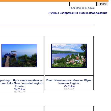
Расширенный поиск
Лучшие изображения
Новые изображения
ро Неро. Ярославская область.
Плес. Ивановская область. Plyos.
сия. Lake Nero. Yaroslavl region.
Ivanovo Region.
Russia.
VicColon
VicColon
698 / 0.00 / 0
457 / 0.00 / 0