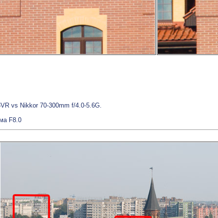
6VR vs Nikkor 70-300mm f/4.0-5.6G.
ма F8.0