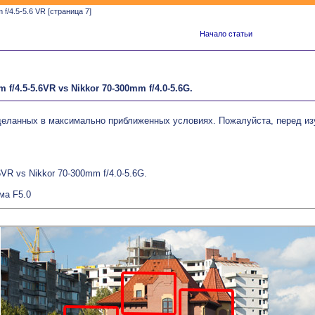
f/4.5-5.6 VR [страница 7]
Начало статьи
 f/4.5-5.6VR vs Nikkor 70-300mm f/4.0-5.6G.
еланных в максимально приближенных условиях. Пожалуйста, перед изу
6VR vs Nikkor 70-300mm f/4.0-5.6G.
ма F5.0