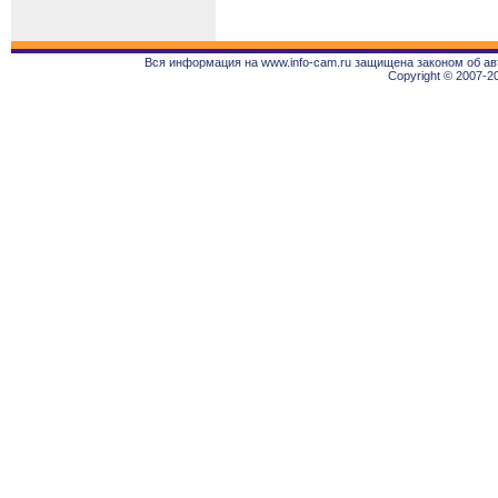
Вся информация на www.info-cam.ru защищена законом об ав
Copyright © 2007-2