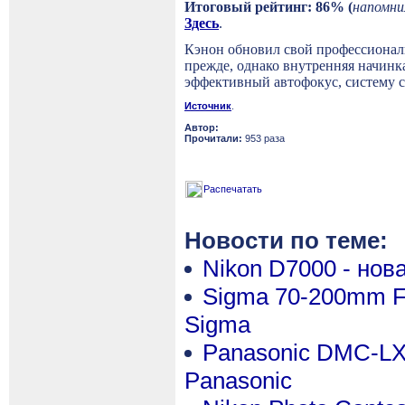
Итоговый рейтинг: 86% (
напомни
Здесь
.
Кэнон обновил свой профессиональ
прежде, однако внутренняя начинк
эффективный
автофокус
,
систему
Источник
.
Автор:
Прочитали:
953 раза
Распечатать
Новости по теме:
Nikon D7000 - нов
Sigma 70-200mm F
Sigma
Panasonic DMC-LX-
Panasonic