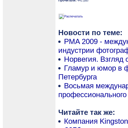
Прочитали:
441 раз
Распечатать
Новости по теме:
PMA 2009 - между
индустрии фотогра
Норвегия. Взгляд 
Гламур и юмор в 
Петербурга
Восьмая междунар
профессионального 
Читайте так же:
Компания Kingsto