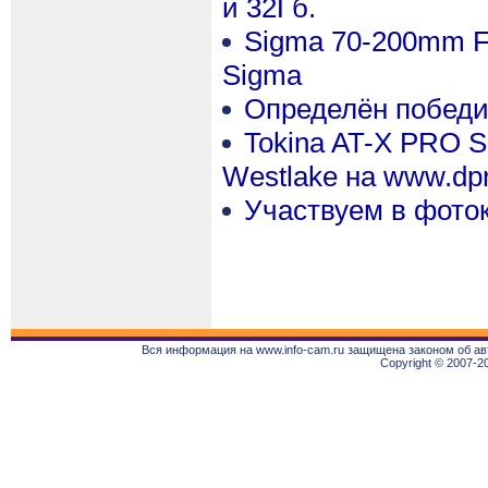
и 32Гб.
Sigma 70-200mm F
Sigma
Определён победи
Tokina AT-X PRO SD
Westlake на www.dp
Участвуем в фото
Вся информация на www.info-cam.ru защищена законом об ав
Copyright © 2007-2