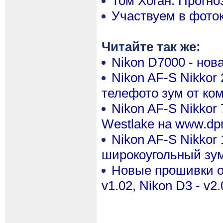
Том Хоган. Прогно
Участвуем в фото
Читайте так же:
Nikon D7000 - нов
Nikon AF-S Nikkor 
телефото зум от ко
Nikon AF-S Nikkor 
Westlake на www.dp
Nikon AF-S Nikkor 
широкоугольный зум
Новые прошивки от 
v1.02, Nikon D3 - v2.