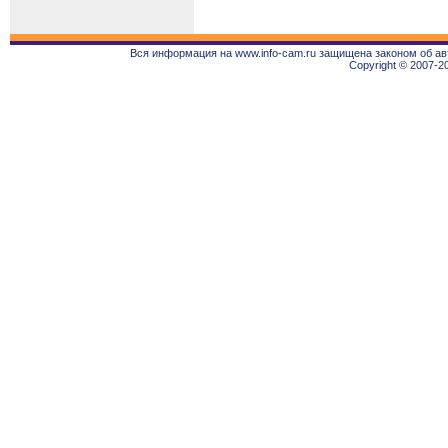
Вся информация на www.info-cam.ru защищена законом об ав
Copyright © 2007-2