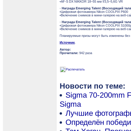
•AF-S DX NIKKOR 18–55 мм f/3,5–5,6G VR
-
Награда Emerging Talent (Восходящий тала
•Цифровая фотокамера Nikon COOLPIX P600
•Включение снимков в мини-галерею на веб-сайт
-
Награда Emerging Talent (Восходящий тала
•Цифровая фотокамера Nikon COOLPIX S1000p
•Включение снимков в мини-галерею на веб-сайте
Планируемые призы могут быть изменены без 
Источник
.
Автор:
Прочитали:
942 раза
Распечатать
Новости по теме:
Sigma 70-200mm F
Sigma
Лучшие фотографы
Определён победи