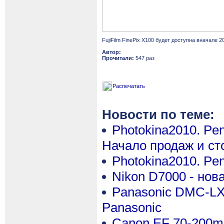
FujiFilm FinePix X100 будет доступна вначале 
Автор:
Прочитали:
547 раз
Распечатать
Новости по теме:
Photokina2010. Pe
Начало продаж и ст
Photokina2010. Pen
Nikon D7000 - нов
Panasonic DMC-LX-
Panasonic
Canon EF 70-200mm 