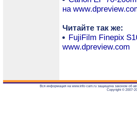
на www.dpreview.co
Читайте так же:
FujiFilm Finepix S1
www.dpreview.com
Вся информация на www.info-cam.ru защищена законом об ав
Copyright © 2007-2