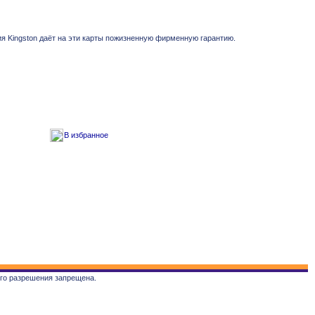
я Kingston даёт на эти карты пожизненную фирменную гарантию.
В избранное
ого разрешения запрещена.