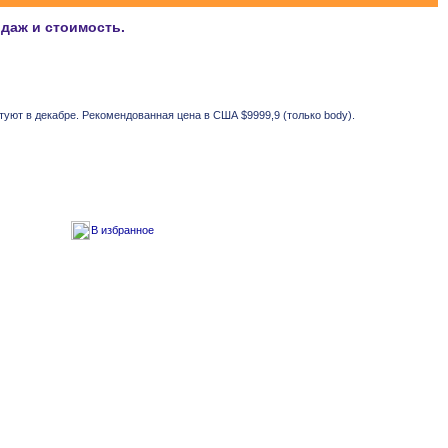
одаж и стоимость.
туют в декабре. Рекомендованная цена в США $9999,9 (только body).
В избранное