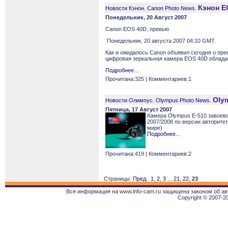
Кэнон E
Новости Кэнон. Canon Photo News.
Понедельник, 20 Август 2007
Canon EOS 40D, превью
Понедельник, 20 августа 2007 04:10 GMT.
Как и ожидалось Canon объявил сегодня о п
цифровая зеркальная камера EOS 40D облада
Подробнее...
Прочитана:325 | Комментариев:1
Oly
Новости Олимпус. Olympus Photo News.
Пятница, 17 Август 2007
Камера Olympus Е-510 завоев
2007/2008 по версии авторите
мире)
Подробнее...
Прочитана:419 | Комментариев:2
Страницы:
Пред.
1
,
2
,
3
...
21
,
22
,
23
Вся информация на www.info-cam.ru защищена законом об ав
Copyright © 2007-2