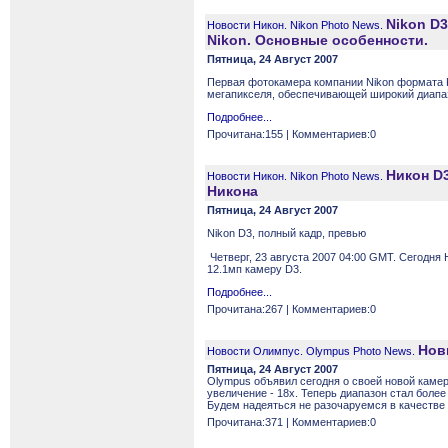
Nikon D
Новости Никон. Nikon Photo News.
Nikon. Основные особенности.
Пятница, 24 Август 2007
Первая фотокамера компании Nikon формата F
мегапикселя, обеспечивающей широкий диапазо
Подробнее...
Прочитана:155 | Комментариев:0
Никон D3
Новости Никон. Nikon Photo News.
Никона
Пятница, 24 Август 2007
Nikon D3, полный кадр, превью
Четверг, 23 августа 2007 04:00 GMT. Сегодн
12.1мп камеру D3.
Подробнее...
Прочитана:267 | Комментариев:0
Нов
Новости Олимпус. Olympus Photo News.
Пятница, 24 Август 2007
Olympus объявил сегодня о своей новой камер
увеличение - 18x. Теперь диапазон стал боле
Будем надеяться не разочаруемся в качестве
Прочитана:371 | Комментариев:0