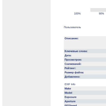
100%
90%
Пользователь
Описание:
Ключевые слова:
Дата:
Просмотров:
Скачиваний:
Рейтинг:
Размер файла:
Добавлено:
EXIF Info
Make
Model
Exposure
Aperture
ISOSpeed