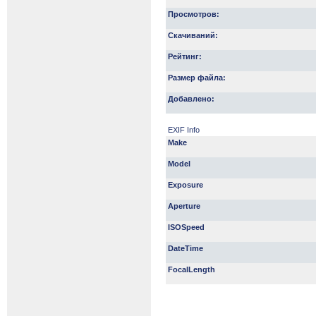
Просмотров:
Скачиваний:
Рейтинг:
Размер файла:
Добавлено:
EXIF Info
Make
Model
Exposure
Aperture
ISOSpeed
DateTime
FocalLength