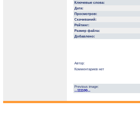
Ключевые слова:
Дата:
Просмотров:
Скачиваний:
Рейтинг:
Размер файла:
Добавлено:
Автор:
Комментариев нет
Previous image:
...111100...