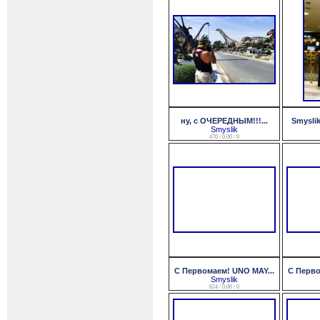
ну, с ОЧЕРЕДНЫМ!!!...
Smyslik
Smyslik
470 / 0.00 / 0
С Первомаем! UNO MAY...
С Перво
Smyslik
624 / 0.00 / 0