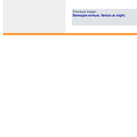
Previous image:
Венеция ночью. Venice at night.