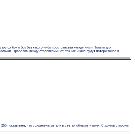
агаются бок о бок без какого-либо пространства между ними. Только для
олбики. Пробелов между столбиками нет, так как иначе будут потери тонов в
55 показывает, что сохранены детали в светах облаков и волн. С другой стороны,