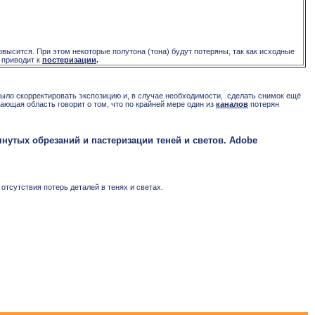
высится. При этом некоторые полутона (тона) будут потеряны, так как исходные
 приводит к
постеризации
.
ло скорректировать экспозицию и, в случае необходимости,
сделать снимок ещё
ающая область говорит о том, что по крайней мере один из
каналов
потерян
нутых обрезаний и пастеризации теней и светов. Adobe
тсутствия потерь деталей в тенях и светах.