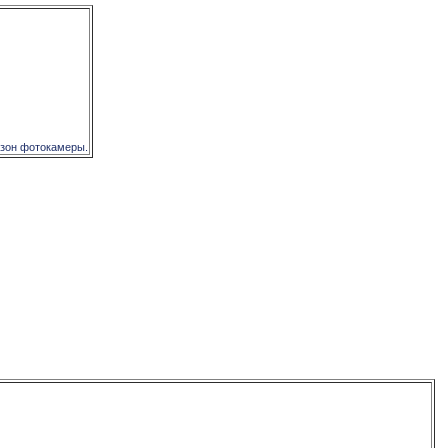
азон фотокамеры.