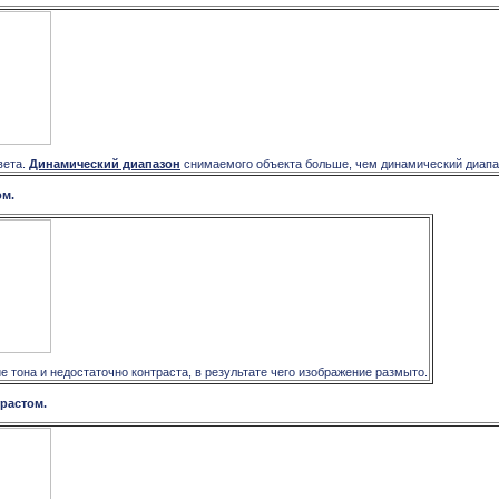
вета.
Динамический диапазон
снимаемого объекта больше, чем динамический диап
ом.
 тона и недостаточно контраста, в результате чего изображение размыто.
растом.