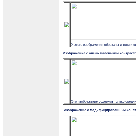
У этого изображения обрезаны и тени и с
Изображение с очень маленьким контраст
Это изображение содержит только средние
Изображение с модифицированным конст