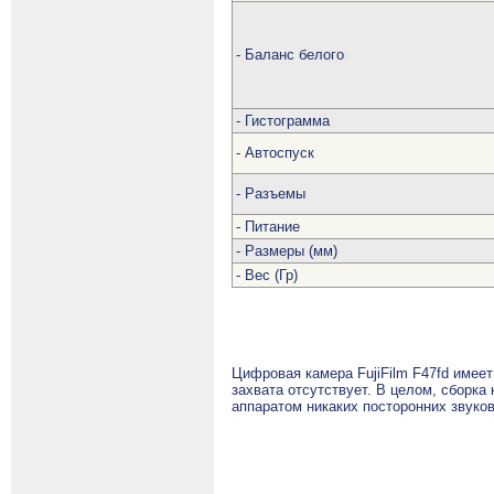
- Баланс белого
- Гистограмма
- Автоспуск
- Разъемы
- Питание
- Размеры (мм)
- Вес (Гр)
Цифровая камера FujiFilm F47fd имее
захвата отсутствует. В целом, сборка
аппаратом никаких посторонних звуко