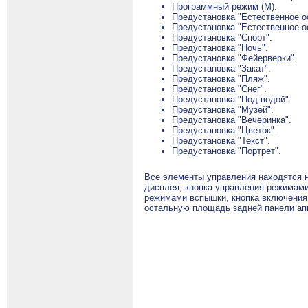
Программный режим (М).
Предустановка "Естественное о
Предустановка "Естественное о
Предустановка "Спорт".
Предустановка "Ночь".
Предустановка "Фейерверки".
Предустановка "Закат".
Предустановка "Пляж".
Предустановка "Снег".
Предустановка "Под водой".
Предустановка "Музей".
Предустановка "Вечеринка".
Предустановка "Цветок".
Предустановка "Текст".
Предустановка "Портрет".
Все элементы управления находятся н
дисплея, кнопка управления режимами
режимами вспышки, кнопка включения 
остальную площадь задней панели ап