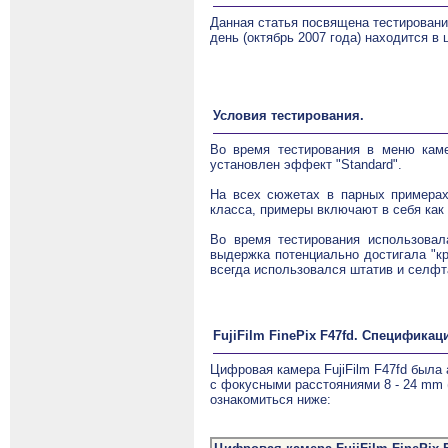
Данная статья посвящена тестирован
день (октябрь 2007 года) находится в 
Условия тестирования.
Во время тестирования в меню каме
установлен эффект "Standard".
На всех сюжетах в парных примерах
класса, примеры включают в себя как
Во время тестирования использовал
выдержка потенциально достигала "к
всегда использовался штатив и селфт
FujiFilm FinePix F47fd. Спецификац
Цифровая камера
FujiFilm F47fd была
с фокусными расстояниями 8 - 24 mm (
ознакомиться ниже: