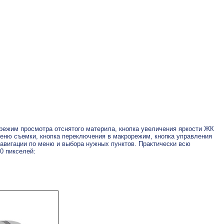
режим просмотра отснятого материла, кнопка увеличения яркости ЖК
еню съемки, кнопка переключения в макрорежим, кнопка управления
авигации по меню и выбора нужных пунктов. Практически всю
0 пикселей: