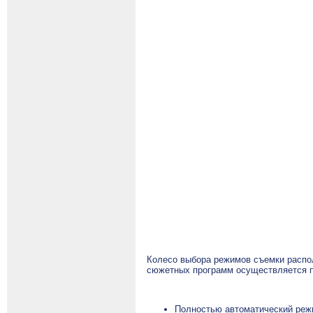
Колесо выбора режимов съемки распол
сюжетных программ осуществляется п
Полностью автоматический режи