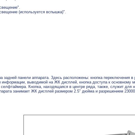
свещение".
свещение (используется вспышка)".
а задней панели аппарата. Здесь расположены: кнопка переключения в 
 информации, выводимой на ЖК дисплей, кнопка доступа к основному м
селфтаймера. Кнопка, находящаяся в центре ряда, также, служит для н
парата занимает ЖК дисплей размером 2.5" дюйма и разрешением 23000