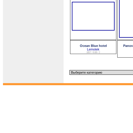
Ocean Blue hotel
Panora
Lemotek
1857 / 0.00 / 2