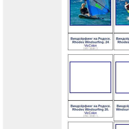
Виндсёрфинг на Родосе.
Виндсёр
Rhodes Windsurfing. 24
Rhodes 
VicColon
1105 / 10.00 / 2
Виндсёрфинг на Родосе.
Виндсёр
Rhodes Windsurfing 20.
Windsurf
VicColon
1783 / 10.00 / 1