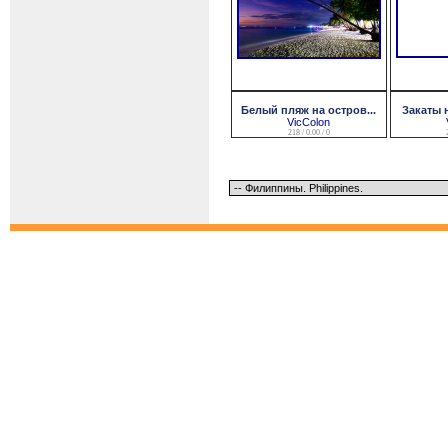
Белый пляж на остров...
Закаты н
VicColon
218 / 0.00 / 0